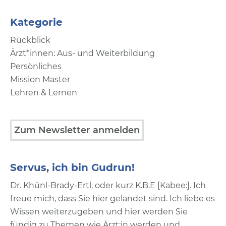
Kategorie
Rückblick
Ärzt*innen: Aus- und Weiterbildung
Persönliches
Mission Master
Lehren & Lernen
Zum Newsletter anmelden
Servus, ich bin Gudrun!
Dr. Khünl-Brady-Ertl, oder kurz K.B.E [Kabee:]. Ich
freue mich, dass Sie hier gelandet sind. Ich liebe es
Wissen weiterzugeben und hier werden Sie
fündig zu Themen wie Ärzt:in werden und