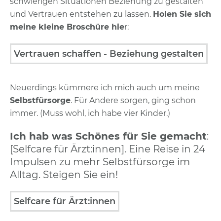
schwierigen Situationen Beziehung zu gestalten
und Vertrauen entstehen zu lassen.
Holen Sie sich
meine kleine Broschüre hie
r:
Vertrauen schaffen - Beziehung gestalten
Neuerdings kümmere ich mich auch um meine
Selbstfürsorge
. Für Andere sorgen, ging schon
immer. (Muss wohl, ich habe vier Kinder.)
Ich hab was Schönes für Sie gemacht
:
[Selfcare für Ärzt:innen]. Eine Reise in 24
Impulsen zu mehr Selbstfürsorge im
Alltag. Steigen Sie ein!
Selfcare für Ärzt:innen